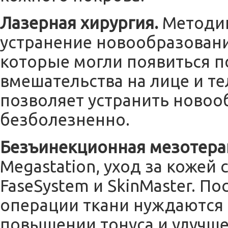
Лазерная хирургия.
Методик
устранение новообразовани
которые могли появиться п
вмешательства на лице и те
позволяет устранить новоо
безболезненно.
Безъинекционная мезотер
Megastation, уход за кожей
FaseSystem и SkinMaster. П
операции ткани нуждаются 
повышении тонуса и улучш