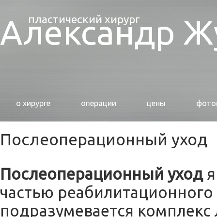
Перейти к основному содержанию
Александр Ж
пластический хирург
о хирурге
операции
цены
фото
Послеоперационный уход
Послеоперационный уход
я
частью реабилитационного 
подразумевается комплекс 