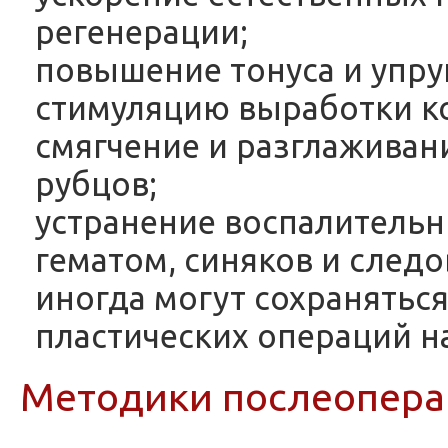
регенерации;
повышение тонуса и упру
стимуляцию выработки к
смягчение и разглажива
рубцов;
устранение воспалительн
гематом, синяков и следо
иногда могут сохранятьс
пластических операций на
Методики послеопера