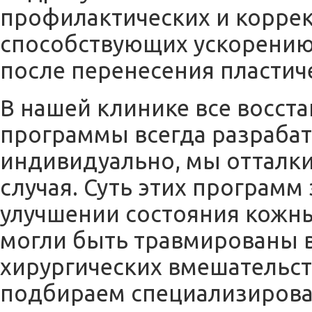
профилактических и корре
способствующих ускорению
после перенесения пластич
В нашей клинике все восст
программы всегда разраба
индивидуально, мы отталки
случая. Суть этих программ
улучшении состояния кожн
могли быть травмированы 
хирургических вмешательст
подбираем специализиров