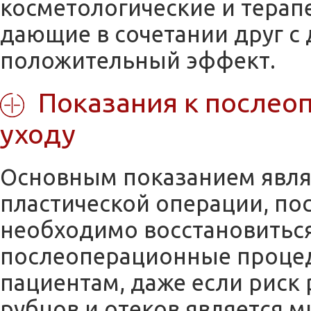
косметологические и терап
дающие в сочетании друг с
положительный эффект.
Показания к послео
уходу
Основным показанием явля
пластической операции, по
необходимо восстановитьс
послеоперационные проце
пациентам, даже если риск 
рубцов и отеков является 